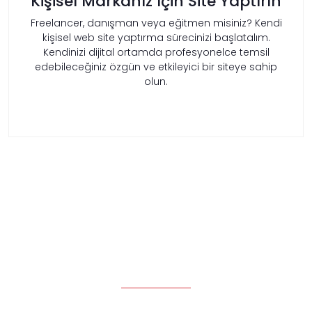
Kişisel Markanız İçin Site Yaptırın
Freelancer, danışman veya eğitmen misiniz? Kendi
kişisel web site yaptırma sürecinizi başlatalım.
Kendinizi dijital ortamda profesyonelce temsil
edebileceğiniz özgün ve etkileyici bir siteye sahip
olun.