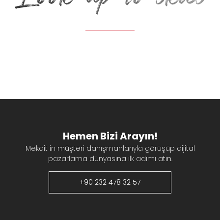
Hemen Bizi Arayın!
Mekait in müşteri danışmanlarıyla görüşüp dijital
pazarlama dünyasına ilk adımı atın.
+90 232 478 32 57