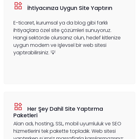
İhtiyacınıza Uygun Site Yaptırın
E-ticaret, kurumsal ya da blog gibi farklı
ihtiyaçlara özel site çözümleri sunuyoruz.
Hangi sektörde olursanız olun, hedef kitlenize
uygun modern ve işlevsel bir web sitesi
yaptırabilirsiniz. 💡
Her Şey Dahil Site Yaptırma
Paketleri
Alan adı, hosting, SSL, mobil uyumluluk ve SEO
hizmetlerini tek pakette topladık. Web sitesi
yaptırırken sürpriz masraflarla karşılaşmazsınız;