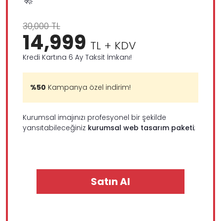
30,000 TL
14,999
TL + KDV
Kredi Kartına 6 Ay Taksit İmkanı!
%50
Kampanya özel indirim!
Kurumsal imajınızı profesyonel bir şekilde
yansıtabileceğiniz
kurumsal web tasarım paketi
;
Satın Al