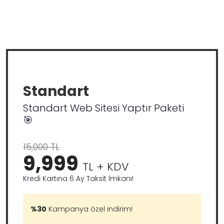
Standart
Standart Web Sitesi Yaptır Paketi
🎯
15,000 TL
9,999
TL + KDV
Kredi Kartına 6 Ay Taksit İmkanı!
%30
Kampanya özel indirim!