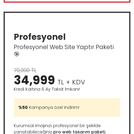
Profesyonel
Profesyonel Web Site Yaptır Paketi
🎯
70,000 TL
34,999
TL + KDV
Kredi Kartına 6 Ay Taksit İmkanı!
%50
Kampanya özel indirim!
Kurumsal imajınızı profesyonel bir şekilde
yansıtabileceğiniz
pro web tasarım paketi
;