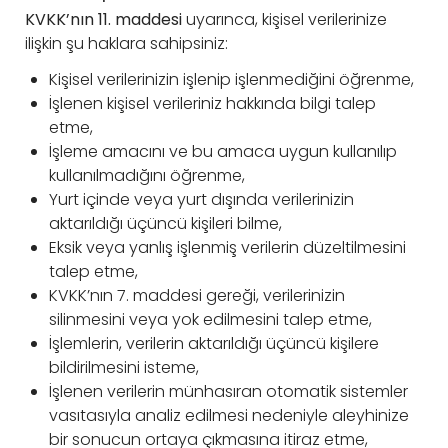
KVKK’nın 11. maddesi
uyarınca, kişisel verilerinize
ilişkin şu haklara sahipsiniz:
Kişisel verilerinizin işlenip işlenmediğini öğrenme,
İşlenen kişisel verileriniz hakkında bilgi talep
etme,
İşleme amacını ve bu amaca uygun kullanılıp
kullanılmadığını öğrenme,
Yurt içinde veya yurt dışında verilerinizin
aktarıldığı üçüncü kişileri bilme,
Eksik veya yanlış işlenmiş verilerin düzeltilmesini
talep etme,
KVKK’nın 7. maddesi gereği, verilerinizin
silinmesini veya yok edilmesini talep etme,
İşlemlerin, verilerin aktarıldığı üçüncü kişilere
bildirilmesini isteme,
İşlenen verilerin münhasıran otomatik sistemler
vasıtasıyla analiz edilmesi nedeniyle aleyhinize
bir sonucun ortaya çıkmasına itiraz etme,