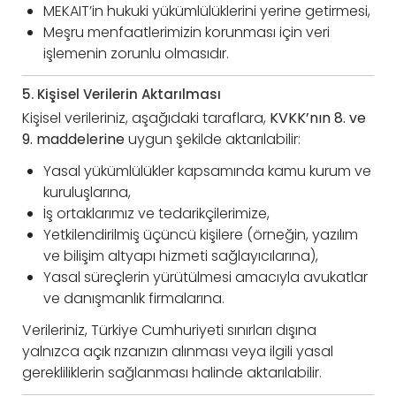
MEKAIT’in hukuki yükümlülüklerini yerine getirmesi,
Meşru menfaatlerimizin korunması için veri
işlemenin zorunlu olmasıdır.
5. Kişisel Verilerin Aktarılması
Kişisel verileriniz, aşağıdaki taraflara,
KVKK’nın 8. ve
9. maddelerine
uygun şekilde aktarılabilir:
Yasal yükümlülükler kapsamında kamu kurum ve
kuruluşlarına,
İş ortaklarımız ve tedarikçilerimize,
Yetkilendirilmiş üçüncü kişilere (örneğin, yazılım
ve bilişim altyapı hizmeti sağlayıcılarına),
Yasal süreçlerin yürütülmesi amacıyla avukatlar
ve danışmanlık firmalarına.
Verileriniz, Türkiye Cumhuriyeti sınırları dışına
yalnızca açık rızanızın alınması veya ilgili yasal
gerekliliklerin sağlanması halinde aktarılabilir.