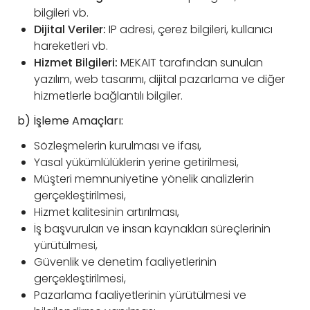
bilgileri vb.
Dijital Veriler:
IP adresi, çerez bilgileri, kullanıcı
hareketleri vb.
Hizmet Bilgileri:
MEKAIT tarafından sunulan
yazılım, web tasarımı, dijital pazarlama ve diğer
hizmetlerle bağlantılı bilgiler.
b) İşleme Amaçları:
Sözleşmelerin kurulması ve ifası,
Yasal yükümlülüklerin yerine getirilmesi,
Müşteri memnuniyetine yönelik analizlerin
gerçekleştirilmesi,
Hizmet kalitesinin artırılması,
İş başvuruları ve insan kaynakları süreçlerinin
yürütülmesi,
Güvenlik ve denetim faaliyetlerinin
gerçekleştirilmesi,
Pazarlama faaliyetlerinin yürütülmesi ve