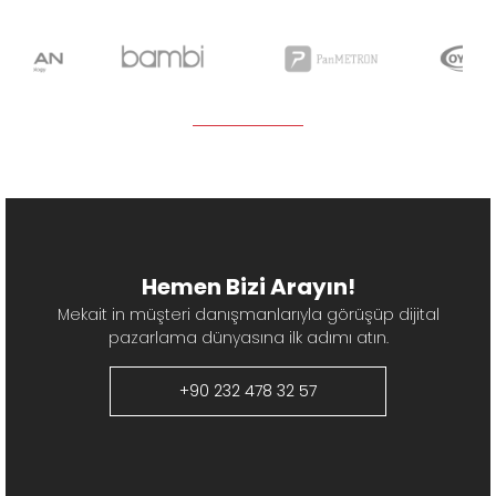
Hemen Bizi Arayın!
Mekait in müşteri danışmanlarıyla görüşüp dijital
pazarlama dünyasına ilk adımı atın.
+90 232 478 32 57