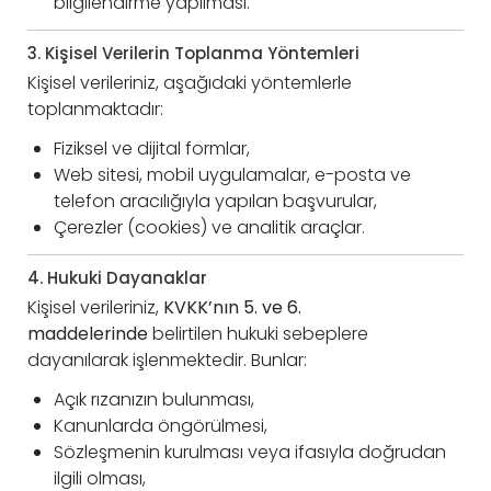
bilgilendirme yapılması.
3. Kişisel Verilerin Toplanma Yöntemleri
Kişisel verileriniz, aşağıdaki yöntemlerle
toplanmaktadır:
Fiziksel ve dijital formlar,
Web sitesi, mobil uygulamalar, e-posta ve
telefon aracılığıyla yapılan başvurular,
Çerezler (cookies) ve analitik araçlar.
4. Hukuki Dayanaklar
Kişisel verileriniz,
KVKK’nın 5. ve 6.
maddelerinde
belirtilen hukuki sebeplere
dayanılarak işlenmektedir. Bunlar:
Açık rızanızın bulunması,
Kanunlarda öngörülmesi,
Sözleşmenin kurulması veya ifasıyla doğrudan
ilgili olması,