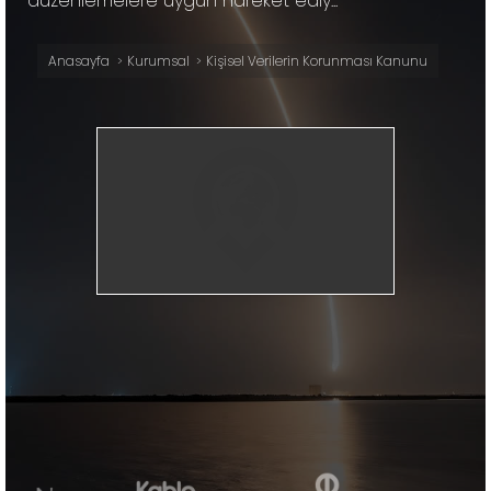
düzenlemelere uygun hareket ediy...
Anasayfa
Kurumsal
Kişisel Verilerin Korunması Kanunu