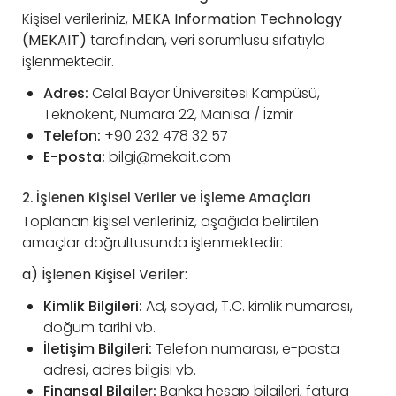
Kişisel verileriniz,
MEKA Information Technology
(MEKAIT)
tarafından, veri sorumlusu sıfatıyla
işlenmektedir.
Adres:
Celal Bayar Üniversitesi Kampüsü,
Teknokent, Numara 22, Manisa / İzmir
Telefon:
+90 232 478 32 57
E-posta:
bilgi@mekait.com
2. İşlenen Kişisel Veriler ve İşleme Amaçları
Toplanan kişisel verileriniz, aşağıda belirtilen
amaçlar doğrultusunda işlenmektedir:
a) İşlenen Kişisel Veriler:
Kimlik Bilgileri:
Ad, soyad, T.C. kimlik numarası,
doğum tarihi vb.
İletişim Bilgileri:
Telefon numarası, e-posta
adresi, adres bilgisi vb.
Finansal Bilgiler:
Banka hesap bilgileri, fatura