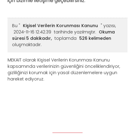
için bizimle iletişime geçebilirsiniz.
Bu "
Kişisel Verilerin Korunması Kanunu
" yazısı,
2024-11-16 12:42:39
tarihinde yazılmıştır.
Okuma
süresi 5 dakikadır,
toplamda
526 kelimeden
oluşmaktadır.
MEKAIT olarak Kişisel Verilerin Korunması Kanunu
kapsamında verilerinizin güvenliğini önceliklendiriyor,
gizliliğinizi korumak için yasal düzenlemelere uygun
hareket ediyoruz.