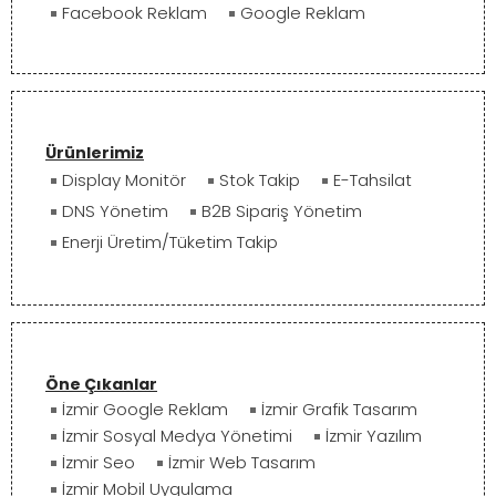
Facebook Reklam
Google Reklam
Ürünlerimiz
Display Monitör
Stok Takip
E-Tahsilat
DNS Yönetim
B2B Sipariş Yönetim
Enerji Üretim/Tüketim Takip
Öne Çıkanlar
İzmir Google Reklam
İzmir Grafik Tasarım
İzmir Sosyal Medya Yönetimi
İzmir Yazılım
İzmir Seo
İzmir Web Tasarım
İzmir Mobil Uygulama