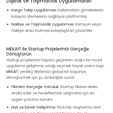
Lojistik ve Taşımacılık Uygulamaları
Kargo Takip Uygulaması:
Kullanıcıların gönderilerini
kolayca izlemelerini sağlayan platformlar.
Nakliye ve Taşımacılık Uygulaması:
Kamyon veya
nakliye aracı bulmayı kolaylaştıran çözümler.
MEKAIT ile Startup Projelerinizi Gerçeğe
Dönüştürün
Startup projelerinizi hayata geçirirken doğru bir mobil
uygulama geliştirme ortağı seçmek hayati önem taşır.
MEKAIT
, yenilikçi fikirlerinizi global bir başarıya
dönüştürmek için şu avantajları sunar:
Fikirden Gerçeğe Yolculuk:
Startup fikrinizi dinler,
analiz eder ve hedeflerinize ulaşmanız için en
uygun çözümü sunarız.
Hızlı ve Esnek Geliştirme:
Prototip oluşturma, test