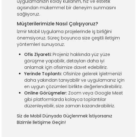
uygulamanızın kolay kullanım, hız ve estetik
açısından mükemmel bir deneyim sunmasını
sağlıyoruz.
Müşterilerimizle Nasıl Çalışıyoruz?
İzmir Mobil Uygulama projelerinde iş birliğini
önemsiyoruz. Süreç boyunca size çeşitli iletişim
yöntemleri sunuyoruz:
Ofis Ziyareti:
Projeniz hakkında yüz yüze
görüşme yapabilir, detayları daha iyi
anlamak için ofisimize davet edebiliriz.
Yerinde Toplantı:
Ofisinize gelerek işletmenizi
daha yakından tanıyabilir ve uygulamanız için
en uygun çözümleri birlikte değerlendirebiliriz.
Online Görüşmeler:
Zoom veya Google Meet
gibi platformlarda kolayca toplantılar
düzenleyebilir, size zaman kazandırabiliriz.
Siz de Mobil Dünyada Güçlenmek İstiyorsanız
Bizimle İletişime Geçin!