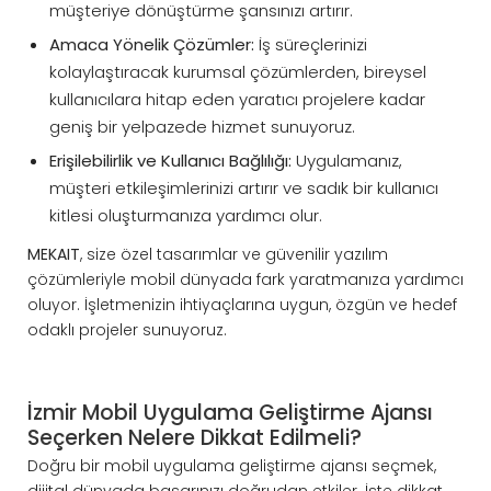
müşteriye dönüştürme şansınızı artırır.
Amaca Yönelik Çözümler:
İş süreçlerinizi
kolaylaştıracak kurumsal çözümlerden, bireysel
kullanıcılara hitap eden yaratıcı projelere kadar
geniş bir yelpazede hizmet sunuyoruz.
Erişilebilirlik ve Kullanıcı Bağlılığı:
Uygulamanız,
müşteri etkileşimlerinizi artırır ve sadık bir kullanıcı
kitlesi oluşturmanıza yardımcı olur.
MEKAIT
, size özel tasarımlar ve güvenilir yazılım
çözümleriyle mobil dünyada fark yaratmanıza yardımcı
oluyor. İşletmenizin ihtiyaçlarına uygun, özgün ve hedef
odaklı projeler sunuyoruz.
İzmir Mobil Uygulama Geliştirme Ajansı
Seçerken Nelere Dikkat Edilmeli?
Doğru bir mobil uygulama geliştirme ajansı seçmek,
dijital dünyada başarınızı doğrudan etkiler. İşte dikkat