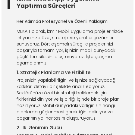
Yaptırma Süreçleri
Her Adımda Profesyonel ve Özenli Yaklaşım
MEKAIT olarak, İzmir Mobil Uygulama projelerinizde
ihtiyacınıza özel, stratejik ve yaratıcı çözümler
sunuyoruz. Dört aşamalı süreç ile projelerinizi
başarıyla tamamlıyor, işinizin mobil dünyadaki
güçlü temsilcisini oluşturuyoruz. İşte çalışma
aşamalarımız:
1. Stratejik Planlama ve Fizibilite
Projenizin yapılabilirliğini ve işinize sağlayacağı
katkıları detaylı bir şekilde analiz ediyoruz.
Sektörünüze özel bir strateji belirlemek için
fikirlerinizi dinliyor ve iş birliği içinde bir proje planı
hazırlıyoruz. Mobil dünyadaki varlığınızın hangi
alanlarda güçlenmesi gerektiğini belirliyor ve
başarının yol haritasını oluşturuyoruz.
2. İlk İzlenimin Gücü