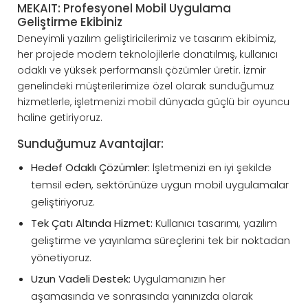
MEKAIT: Profesyonel Mobil Uygulama
Geliştirme Ekibiniz
Deneyimli yazılım geliştiricilerimiz ve tasarım ekibimiz,
her projede modern teknolojilerle donatılmış, kullanıcı
odaklı ve yüksek performanslı çözümler üretir. İzmir
genelindeki müşterilerimize özel olarak sunduğumuz
hizmetlerle, işletmenizi mobil dünyada güçlü bir oyuncu
haline getiriyoruz.
Sunduğumuz Avantajlar:
Hedef Odaklı Çözümler:
İşletmenizi en iyi şekilde
temsil eden, sektörünüze uygun mobil uygulamalar
geliştiriyoruz.
Tek Çatı Altında Hizmet:
Kullanıcı tasarımı, yazılım
geliştirme ve yayınlama süreçlerini tek bir noktadan
yönetiyoruz.
Uzun Vadeli Destek:
Uygulamanızın her
aşamasında ve sonrasında yanınızda olarak