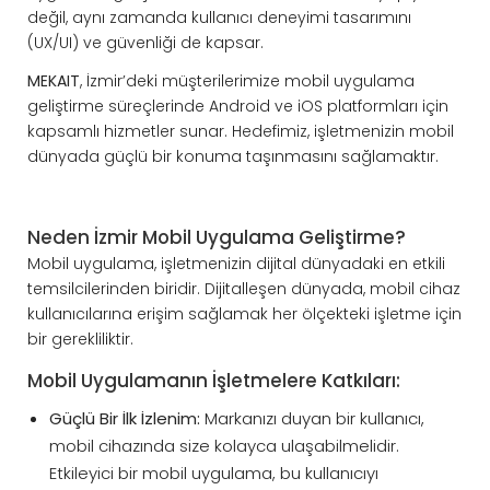
değil, aynı zamanda kullanıcı deneyimi tasarımını
(UX/UI) ve güvenliği de kapsar.
MEKAIT
, İzmir’deki müşterilerimize mobil uygulama
geliştirme süreçlerinde Android ve iOS platformları için
kapsamlı hizmetler sunar. Hedefimiz, işletmenizin mobil
dünyada güçlü bir konuma taşınmasını sağlamaktır.
Neden İzmir Mobil Uygulama Geliştirme?
Mobil uygulama, işletmenizin dijital dünyadaki en etkili
temsilcilerinden biridir. Dijitalleşen dünyada, mobil cihaz
kullanıcılarına erişim sağlamak her ölçekteki işletme için
bir gerekliliktir.
Mobil Uygulamanın İşletmelere Katkıları:
Güçlü Bir İlk İzlenim:
Markanızı duyan bir kullanıcı,
mobil cihazında size kolayca ulaşabilmelidir.
Etkileyici bir mobil uygulama, bu kullanıcıyı