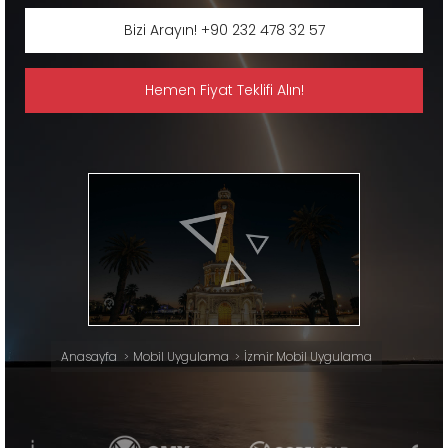
Bizi Arayın! +90 232 478 32 57
Hemen Fiyat Teklifi Alın!
Anasayfa
Mobil Uygulama
İzmir Mobil Uygulama