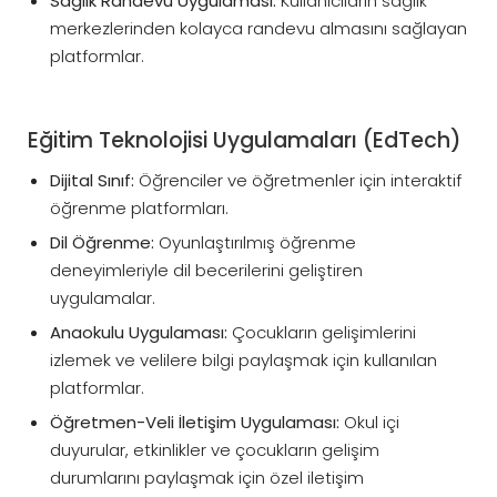
Sağlık Randevu Uygulaması:
Kullanıcıların sağlık
merkezlerinden kolayca randevu almasını sağlayan
platformlar.
Eğitim Teknolojisi Uygulamaları (EdTech)
Dijital Sınıf:
Öğrenciler ve öğretmenler için interaktif
öğrenme platformları.
Dil Öğrenme:
Oyunlaştırılmış öğrenme
deneyimleriyle dil becerilerini geliştiren
uygulamalar.
Anaokulu Uygulaması:
Çocukların gelişimlerini
izlemek ve velilere bilgi paylaşmak için kullanılan
platformlar.
Öğretmen-Veli İletişim Uygulaması:
Okul içi
duyurular, etkinlikler ve çocukların gelişim
durumlarını paylaşmak için özel iletişim