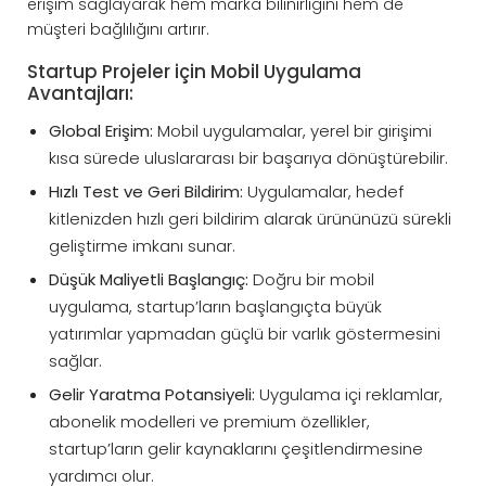
erişim sağlayarak hem marka bilinirliğini hem de
müşteri bağlılığını artırır.
Startup Projeler için Mobil Uygulama
Avantajları:
Global Erişim:
Mobil uygulamalar, yerel bir girişimi
kısa sürede uluslararası bir başarıya dönüştürebilir.
Hızlı Test ve Geri Bildirim:
Uygulamalar, hedef
kitlenizden hızlı geri bildirim alarak ürününüzü sürekli
geliştirme imkanı sunar.
Düşük Maliyetli Başlangıç:
Doğru bir mobil
uygulama, startup’ların başlangıçta büyük
yatırımlar yapmadan güçlü bir varlık göstermesini
sağlar.
Gelir Yaratma Potansiyeli:
Uygulama içi reklamlar,
abonelik modelleri ve premium özellikler,
startup’ların gelir kaynaklarını çeşitlendirmesine
yardımcı olur.