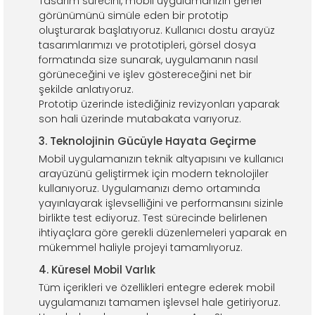
Tasarım sürecini, mobil uygulamanızın genel
görünümünü simüle eden bir prototip
oluşturarak başlatıyoruz. Kullanıcı dostu arayüz
tasarımlarımızı ve prototipleri, görsel dosya
formatında size sunarak, uygulamanın nasıl
görüneceğini ve işlev göstereceğini net bir
şekilde anlatıyoruz.
Prototip üzerinde istediğiniz revizyonları yaparak
son hali üzerinde mutabakata varıyoruz.
3. Teknolojinin Gücüyle Hayata Geçirme
Mobil uygulamanızın teknik altyapısını ve kullanıcı
arayüzünü geliştirmek için modern teknolojiler
kullanıyoruz. Uygulamanızı demo ortamında
yayınlayarak işlevselliğini ve performansını sizinle
birlikte test ediyoruz. Test sürecinde belirlenen
ihtiyaçlara göre gerekli düzenlemeleri yaparak en
mükemmel haliyle projeyi tamamlıyoruz.
4. Küresel Mobil Varlık
Tüm içerikleri ve özellikleri entegre ederek mobil
uygulamanızı tamamen işlevsel hale getiriyoruz.