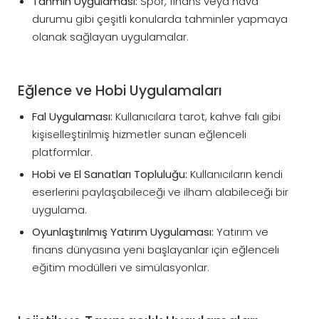
Tahmin Uygulaması:
Spor, finans veya hava
durumu gibi çeşitli konularda tahminler yapmaya
olanak sağlayan uygulamalar.
Eğlence ve Hobi Uygulamaları
Fal Uygulaması:
Kullanıcılara tarot, kahve falı gibi
kişiselleştirilmiş hizmetler sunan eğlenceli
platformlar.
Hobi ve El Sanatları Topluluğu:
Kullanıcıların kendi
eserlerini paylaşabileceği ve ilham alabileceği bir
uygulama.
Oyunlaştırılmış Yatırım Uygulaması:
Yatırım ve
finans dünyasına yeni başlayanlar için eğlenceli
eğitim modülleri ve simülasyonlar.