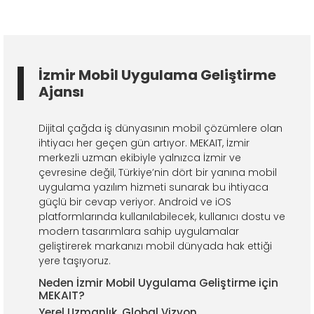
İzmir Mobil Uygulama Geliştirme
Ajansı
Dijital çağda iş dünyasının mobil çözümlere olan
ihtiyacı her geçen gün artıyor. MEKAIT, İzmir
merkezli uzman ekibiyle yalnızca İzmir ve
çevresine değil, Türkiye’nin dört bir yanına mobil
uygulama yazılım hizmeti sunarak bu ihtiyaca
güçlü bir cevap veriyor. Android ve iOS
platformlarında kullanılabilecek, kullanıcı dostu ve
modern tasarımlara sahip uygulamalar
geliştirerek markanızı mobil dünyada hak ettiği
yere taşıyoruz.
Neden İzmir Mobil Uygulama Geliştirme için
MEKAIT?
Yerel Uzmanlık, Global Vizyon