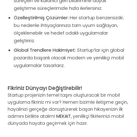
süreçleri ve kullanıcı geri bildirimine dayalı
geliştirme süreçlerimizle hızla ilerlersiniz.
Özelleştirilmiş Çözümler:
Her startup benzersizdir;
bu nedenle ihtiyaçlarınıza tam uyum sağlayan,
ölçeklenebilir ve hedef odaklı uygulamalar
geliştiririz.
Global Trendlere Hakimiyet:
Startup’lar için global
pazarda başarılı olacak modern ve yenilikçi mobil
uygulamalar tasarlarız.
Fikriniz Dünyayı Değiştirebilir!
Startup projenizin temel taşını oluşturacak bir mobil
uygulama fikriniz mi var? Hemen bizimle iletişime geçin,
hayalinizi gerçeğe dönüştürerek başarı hikayenizin ilk
adımını birlikte atalım!
MEKAIT
, yenilikçi fikirlerinizi mobil
dünyada hayata geçirmek için hazır.