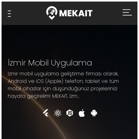
İzmir Mobil Uygulama
İzmir mobil uygulama geliştirme firması olarak,
Android ve iOS (Apple) telefon, tablet ve tüm
mobil cihazlar için düşündüğünüz projelerinizi
hayata geçirelim! MEKAIT, İzm...