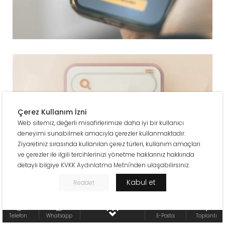
Çerez Kullanım İzni
Web sitemiz, değerli misafirlerimize daha iyi bir kullanıcı
deneyimi sunabilmek amacıyla çerezler kullanmaktadır.
Ziyaretiniz sırasında kullanılan çerez türleri, kullanım amaçları
ve çerezler ile ilgili tercihlerinizi yönetme haklarınız hakkında
detaylı bilgiye
KVKK Aydınlatma Metni
'nden ulaşabilirsiniz.
Kabul et
Reddet
Telefon
Whatsapp
E-Posta
Toplantı