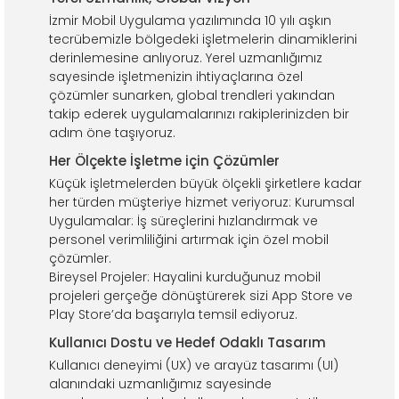
İzmir Mobil Uygulama yazılımında 10 yılı aşkın
tecrübemizle bölgedeki işletmelerin dinamiklerini
derinlemesine anlıyoruz. Yerel uzmanlığımız
sayesinde işletmenizin ihtiyaçlarına özel
çözümler sunarken, global trendleri yakından
takip ederek uygulamalarınızı rakiplerinizden bir
adım öne taşıyoruz.
Her Ölçekte İşletme için Çözümler
Küçük işletmelerden büyük ölçekli şirketlere kadar
her türden müşteriye hizmet veriyoruz: Kurumsal
Uygulamalar: İş süreçlerini hızlandırmak ve
personel verimliliğini artırmak için özel mobil
çözümler.
Bireysel Projeler: Hayalini kurduğunuz mobil
projeleri gerçeğe dönüştürerek sizi App Store ve
Play Store’da başarıyla temsil ediyoruz.
Kullanıcı Dostu ve Hedef Odaklı Tasarım
Kullanıcı deneyimi (UX) ve arayüz tasarımı (UI)
alanındaki uzmanlığımız sayesinde