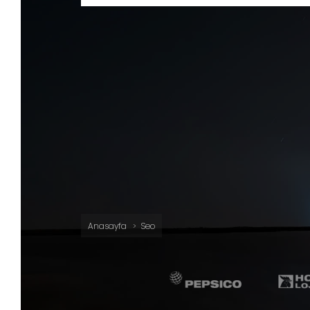
Anasayfa
Seo