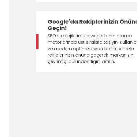
Google'da Rakiplerinizin Önün
Geçin!
SEO stratejilerimizle web sitenizi arama
motorlarında üst sıralara taşıyın. Kullanıc
ve modern optimizasyon tekniklerimizle
rakiplerinizin önüne geçerek markanızın
çevrimiçi bulunabilirliğini artırın.