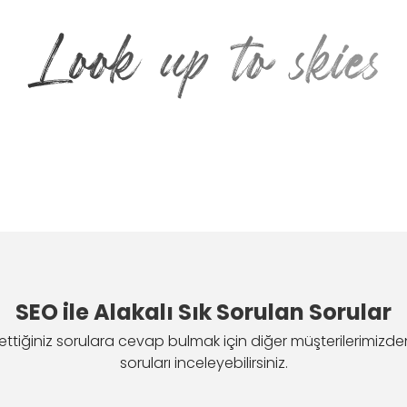
SEO ile Alakalı Sık Sorulan Sorular
ak ettiğiniz sorulara cevap bulmak için diğer müşterilerimizde
soruları inceleyebilirsiniz.