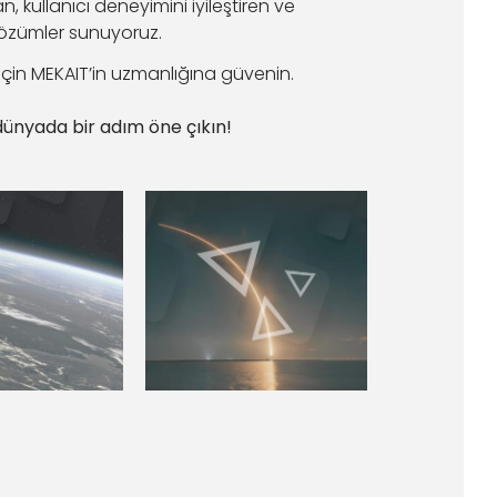
an, kullanıcı deneyimini iyileştiren ve
çözümler sunuyoruz.
çin MEKAIT’in uzmanlığına güvenin.
 dünyada bir adım öne çıkın!