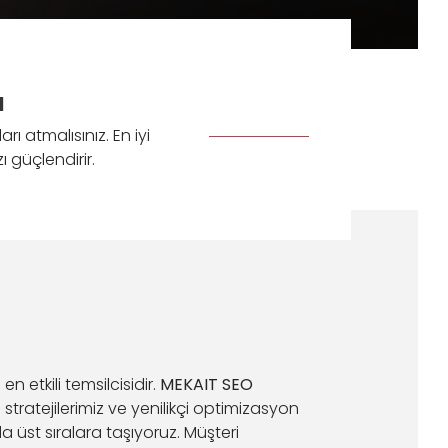
ı
ı atmalısınız. En iyi
 güçlendirir.
n etkili temsilcisidir.
MEKAIT SEO
stratejilerimiz ve yenilikçi optimizasyon
a üst sıralara taşıyoruz. Müşteri