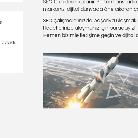
SEO tekniklerini kullanır. Performansı artır
markanızı dijital dünyada öne çıkaran 
SEO çalışmalarınızda başarıya ulaşmak i
e
Hedeflerinize ulaşmanız için buradayız!
Hemen bizimle iletişime geçin ve dijital
ı odaklı