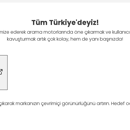
Tüm Türkiye'deyiz!
imize ederek arama motorlarında öne çıkarmak ve kullanıcı
kavuşturmak artık çok kolay, hem de yanı başınızda!
karak markanızın çevrimiçi görünürlüğünü artırın. Hedef odaklı