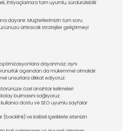
ek, ihtiyaçlarınıza tam uyumlu, sürdürülebilir
na dayanır. Müşterilerimizin tüm soru
ücünüzü artıracak stratejiler geliştirmeyi
nik optimizasyonlara dayanmaz; aynı
örünürlük açısından da mükemmel olmalıdır.
mel unsurlara dikkat ediyoruz:
törünüze özel anahtar kelimeleri
a kolay bulmasını sağlıyoruz.
, kullanıcı dostu ve SEO uyumlu sayfalar
backlink) ve kaliteli içeriklerle sitenizin
in hızlı çalışmasını ve güvenli olmasını