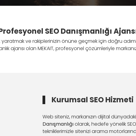
Profesyonel SEO Danışmanlığı Ajans
 yaratmak ve rakiplerinizin önüne geçmek için doğru adımlar
lık ajansı olan MEKAIT, profesyonel çözümleriyle markanızı
Kurumsal SEO Hizmeti
Web siteniz, markanızın dijital dünyadaki e
Danışmanlığı
olarak, hedefe yönelik SEO 
tekniklerimizle sitenizi arama motorlarınd