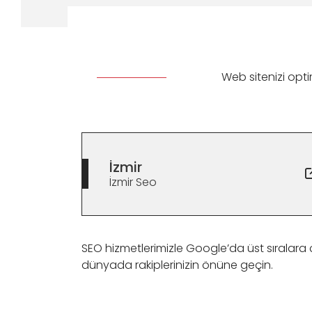
Web sitenizi opt
İzmir
İzmir Seo
SEO hizmetlerimizle Google’da üst sıralara çı
dünyada rakiplerinizin önüne geçin.