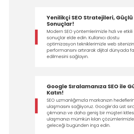
Yenilikçi SEO Stratejileri, Güçlü
Sonuçlar!
Modern SEO yöntemlerimizle hızlı ve etkili
sonuçlar elde edin. Kullanıcı dostu
optimizasyon tekniklerimizle web sitenizi
performansını artırarak dijital dünyada fa
edilmesini sağlayın.
Google Sıralamanıza SEO ile G
Katın!
SEO uzmanlığımızla markanızın hedefleri
ulaşmasını sağlıyoruz. Google’da üst sır
çıkmanızı ve daha geniş bir müşteri kitle
ulaşmanızı mümkün kılan çözümlerimizle
geleceği bugünden inşa edin.