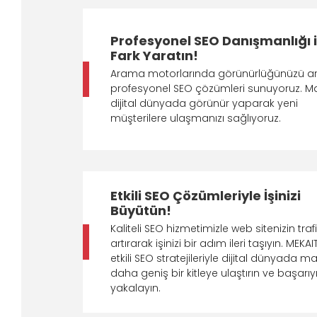
Profesyonel SEO Danışmanlığı i
Fark Yaratın!
Arama motorlarında görünürlüğünüzü ar
profesyonel SEO çözümleri sunuyoruz. Ma
dijital dünyada görünür yaparak yeni
müşterilere ulaşmanızı sağlıyoruz.
Etkili SEO Çözümleriyle İşinizi
Büyütün!
Kaliteli SEO hizmetimizle web sitenizin trafi
artırarak işinizi bir adım ileri taşıyın. MEKAIT
etkili SEO stratejileriyle dijital dünyada ma
daha geniş bir kitleye ulaştırın ve başarıy
yakalayın.