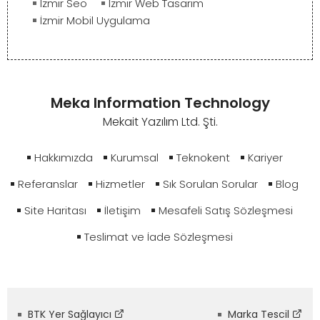
İzmir Seo
İzmir Web Tasarım
İzmir Mobil Uygulama
Meka Information Technology
Mekait Yazılım Ltd. Şti.
Hakkımızda
Kurumsal
Teknokent
Kariyer
Referanslar
Hizmetler
Sık Sorulan Sorular
Blog
Site Haritası
İletişim
Mesafeli Satış Sözleşmesi
Teslimat ve İade Sözleşmesi
BTK Yer Sağlayıcı
Marka Tescil