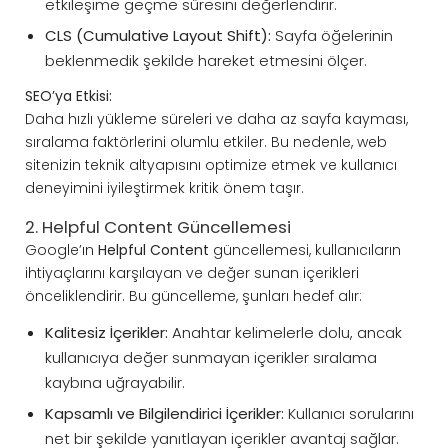
etkileşime geçme süresini değerlendirir.
CLS (Cumulative Layout Shift):
Sayfa öğelerinin
beklenmedik şekilde hareket etmesini ölçer.
SEO’ya Etkisi:
Daha hızlı yükleme süreleri ve daha az sayfa kayması,
sıralama faktörlerini olumlu etkiler. Bu nedenle, web
sitenizin teknik altyapısını optimize etmek ve kullanıcı
deneyimini iyileştirmek kritik önem taşır.
2. Helpful Content Güncellemesi
Google’ın
Helpful Content
güncellemesi, kullanıcıların
ihtiyaçlarını karşılayan ve değer sunan içerikleri
önceliklendirir. Bu güncelleme, şunları hedef alır:
Kalitesiz İçerikler:
Anahtar kelimelerle dolu, ancak
kullanıcıya değer sunmayan içerikler sıralama
kaybına uğrayabilir.
Kapsamlı ve Bilgilendirici İçerikler:
Kullanıcı sorularını
net bir şekilde yanıtlayan içerikler avantaj sağlar.