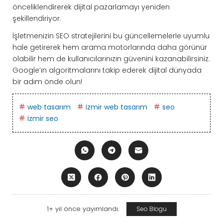
önceliklendirerek dijital pazarlamayı yeniden
şekillendiriyor.
İşletmenizin SEO stratejilerini bu güncellemelerle uyumlu
hale getirerek hem arama motorlarında daha görünür
olabilir hem de kullanıcılarınızın güvenini kazanabilirsiniz.
Google’ın algoritmalarını takip ederek dijital dünyada
bir adım önde olun!
web tasarım
izmir web tasarım
seo
izmir seo
1+ yıl önce yayımlandı.
Seo Blogu