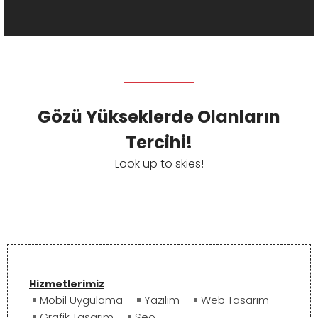
Gözü Yükseklerde Olanların
Tercihi!
Look up to skies!
Hizmetlerimiz
Mobil Uygulama
Yazılım
Web Tasarım
Grafik Tasarım
Seo