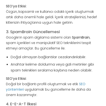
SEO’ya Etkisi:
Özgün, kapsamlı ve kullanıcı odaklı içerik oluşturmak
artık daha önemli hale geldi. İçerik stratejilerinizi, hedef
kitlenizin ihtiyaçlarına uygun hale getirin.
3. SpamBrain Güncellemesi
Google’ın spam algılama sistemi olan
SpamBrain
,
spam içerikleri ve manipülatif SEO tekniklerini tespit
etmeyi amaçlar. Bu güncelleme ile:
Doğal olmayan bağlantılar cezalandırılabilir.
Anahtar kelime doldurma veya gizli metinler gibi
spam teknikleri sıralama kaybına neden olabilir.
SEO’ya Etkisi:
Doğal bir bağlantı profili oluşturmak ve etik
SEO
yöntemleri
uygulamak bu güncelleme ile daha da
önem kazanmıştır.
4. E-E-A-T İlkesi