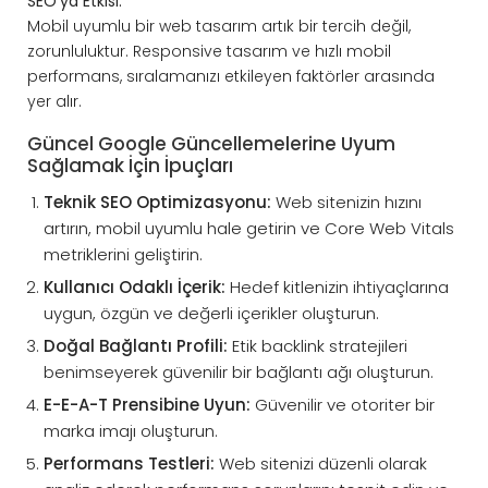
SEO’ya Etkisi:
Mobil uyumlu bir web tasarım artık bir tercih değil,
zorunluluktur. Responsive tasarım ve hızlı mobil
performans, sıralamanızı etkileyen faktörler arasında
yer alır.
Güncel Google Güncellemelerine Uyum
Sağlamak İçin İpuçları
Teknik SEO Optimizasyonu:
Web sitenizin hızını
artırın, mobil uyumlu hale getirin ve Core Web Vitals
metriklerini geliştirin.
Kullanıcı Odaklı İçerik:
Hedef kitlenizin ihtiyaçlarına
uygun, özgün ve değerli içerikler oluşturun.
Doğal Bağlantı Profili:
Etik backlink stratejileri
benimseyerek güvenilir bir bağlantı ağı oluşturun.
E-E-A-T Prensibine Uyun:
Güvenilir ve otoriter bir
marka imajı oluşturun.
Performans Testleri:
Web sitenizi düzenli olarak