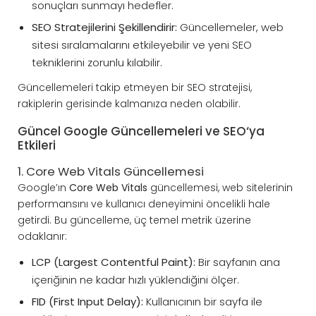
sonuçları sunmayı hedefler.
SEO Stratejilerini Şekillendirir:
Güncellemeler, web
sitesi sıralamalarını etkileyebilir ve yeni SEO
tekniklerini zorunlu kılabilir.
Güncellemeleri takip etmeyen bir SEO stratejisi,
rakiplerin gerisinde kalmanıza neden olabilir.
Güncel Google Güncellemeleri ve
SEO
‘ya
Etkileri
1. Core Web Vitals Güncellemesi
Google’ın
Core Web Vitals
güncellemesi, web sitelerinin
performansını ve kullanıcı deneyimini öncelikli hale
getirdi. Bu güncelleme, üç temel metrik üzerine
odaklanır:
LCP (Largest Contentful Paint):
Bir sayfanın ana
içeriğinin ne kadar hızlı yüklendiğini ölçer.
FID (First Input Delay):
Kullanıcının bir sayfa ile