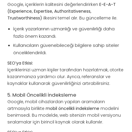
Google, içeriklerin kalitesini değerlendirirken
E-E-A-T
(Experience, Expertise, Authoritativeness,
Trustworthiness)
ilkesini temel alır. Bu güncelleme ile:
İçerik yazarlarının uzmanlığı ve güvenilirliği daha
fazla önem kazandı.
Kullanıcıların güvenebileceği bilgilere sahip siteler
önceliklendirildi.
SEO’ya Etkisi:
İçeriklerinizi uzman kişiler tarafından hazırlatmak, otorite
kazanmanıza yardımcı olur. Ayrıca, referanslar ve
kaynaklar kullanarak güvenilirliğinizi artırabilirsiniz.
5. Mobil Öncelikli İndeksleme
Google, mobil cihazlardan yapılan aramaların
artmasıyla birlikte
mobil öncelikli indeksleme
modelini
benimsedi. Bu modelde, web sitenizin mobil versiyonu
sıralamalar için birincil kaynak olarak kullanılır.