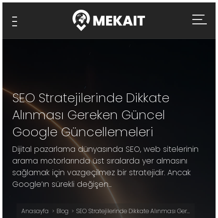
SEO Stratejilerinde Dikkate
Alınması Gereken Güncel
Google Güncellemeleri
Dijital pazarlama dünyasında SEO, web sitelerinin
arama motorlarında üst sıralarda yer almasını
sağlamak için vazgeçilmez bir stratejidir. Ancak
Google’ın sürekli değişen...
Anasayfa
Blog
SEO Stratejilerinde Dikkate Alınması Ger...