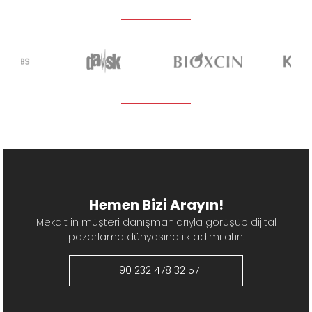
Hemen Bizi Arayın!
Mekait in müşteri danışmanlarıyla görüşüp dijital
pazarlama dünyasına ilk adımı atın.
+90 232 478 32 57