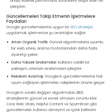
analiz ederek performans sorunlarını tespit edin ve
iyileştirin.
Güncellemeleri Takip Etmenin İşletmelere
Faydaları
Google güncellemelerine uygun bir
SEO stratejisi
uygulamak, işletmenize şu avantajları sağlar:
Artan Organik Trafik:
Güncel algoritmalarla uyumlu
bir web sitesi, arama motorlarından daha fazla
ziyaretçi çeker.
Daha Yüksek Sıralamalar:
Kullanıcı odaklı bir
yaklaşım, sitenizin sıralamasını iyileştirir.
Rekabet Avantajı:
Google’ın güncellemelerine hızlı
uyum sağlayan işletmeler, rakiplerinin önüne geçer.
Google’ın sürekli değişen algoritmaları,
SEO
stratejilerinin güncel ve esnek olmasını zorunlu kılar.
Core Web Vitals, Helpful Content ve SpamBrain gibi
güncellemeler, kullanıcı deneyimi ve içerik kalitesini