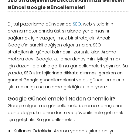
SEO Stratejilerinde Dikkate Alınması Gereken
Güncel Google Güncellemeleri
Dijital pazarlama dünyasında
SEO
, web sitelerinin
arama motorlarında üst sıralarda yer almasını
sağlamak için vazgeçilmez bir stratejidir. Ancak
Google’ın sürekli değişen algoritmaları, SEO
stratejilerinin güncel kalmasını zorunlu kılar. Arama
motoru devi Google, kullanıcı deneyimini iyileştirmek
için düzenli olarak algoritma güncellemeleri yayınlar. Bu
yazıda,
SEO stratejilerinde dikkate alınması gereken en
güncel Google güncellemelerini
ve bu güncellemelerin
işletmeler için ne anlama geldiğini ele alıyoruz.
Google Güncellemeleri Neden Önemlidir?
Google algoritma güncellemeleri, arama sonuçlarını
daha doğru, kullanıcı dostu ve güvenilir hale getirmek
için geliştirilir. Bu güncellemeler:
Kullanıcı Odaklıdır:
Arama yapan kişilere en iyi