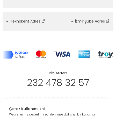
Teknokent Adres
İzmir Şube Adres
Bizi Arayın
232 478 32 57
Çerez Kullanım İzni
Web sitemiz, değerli misafirlerimize daha iyi bir kullanıcı