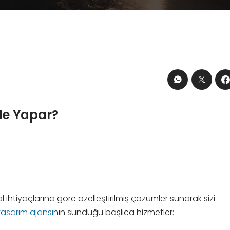
Ne Yapar?
al ihtiyaçlarına göre özelleştirilmiş çözümler sunarak sizi
asarım ajansı
nın sunduğu başlıca hizmetler: