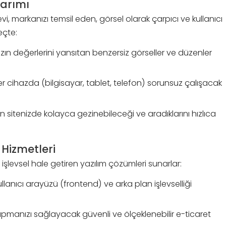
sarımı
, markanızı temsil eden, görsel olarak çarpıcı ve kullanıcı
eçte:
ın değerlerini yansıtan benzersiz görseller ve düzenler
r cihazda (bilgisayar, tablet, telefon) sorunsuz çalışacak
in sitenizde kolayca gezinebileceği ve aradıklarını hızlıca
 Hizmetleri
işlevsel hale getiren yazılım çözümleri sunarlar:
llanıcı arayüzü (frontend) ve arka plan işlevselliği
apmanızı sağlayacak güvenli ve ölçeklenebilir e-ticaret