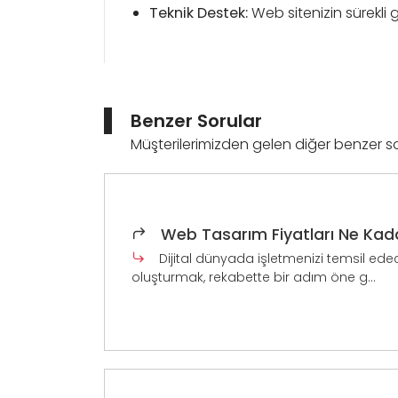
Teknik Destek:
Web sitenizin sürekli g
Benzer Sorular
Müşterilerimizden gelen diğer benzer s
Web Tasarım Fiyatları Ne Kad
Dijital dünyada işletmenizi temsil edece
oluşturmak, rekabette bir adım öne g...