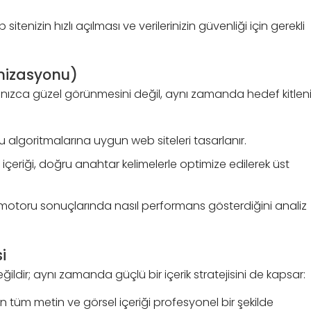
sitenizin hızlı açılması ve verilerinizin güvenliği için gerekli
mizasyonu)
alnızca güzel görünmesini değil, aynı zamanda hedef kitlen
lgoritmalarına uygun web siteleri tasarlanır.
 içeriği, doğru anahtar kelimelerle optimize edilerek üst
motoru sonuçlarında nasıl performans gösterdiğini analiz
i
ldir; aynı zamanda güçlü bir içerik stratejisini de kapsar:
n tüm metin ve görsel içeriği profesyonel bir şekilde