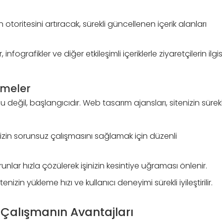
 otoritesini artıracak, sürekli güncellenen içerik alanları
 infografikler ve diğer etkileşimli içeriklerle ziyaretçilerin ilgis
emeler
değil, başlangıcıdır. Web tasarım ajansları, sitenizin sürekl
zin sorunsuz çalışmasını sağlamak için düzenli
unlar hızla çözülerek işinizin kesintiye uğraması önlenir.
nizin yükleme hızı ve kullanıcı deneyimi sürekli iyileştirilir.
 Çalışmanın Avantajları