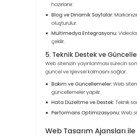
hazırlanır.
Blog ve Dinamik Sayfalar:
Markanızın
oluşturulur.
Multimedya Entegrasyonu:
Videolar,
çekilir.
5. Teknik Destek ve Güncell
Web sitenizin yayınlanması sürecin sonu 
güncel ve işlevsel kalmasını sağlar:
Bakım ve Güncellemeler:
Web siteni
güncellemeler yapılır.
Hata Düzeltme ve Destek:
Teknik sor
Performans Optimizasyonu:
Web site
Web Tasarım Ajansları ile