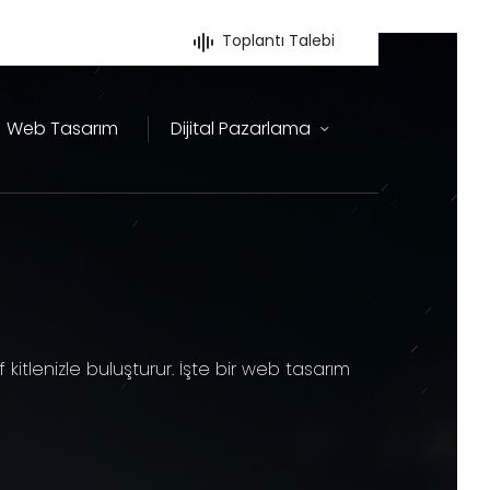
Toplantı Talebi
Web Tasarım
Dijital Pazarlama
 kitlenizle buluşturur. İşte bir web tasarım