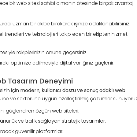
dece bir web sitesi sahibi olmanın ötesinde birçok avantaj
reci uzman bir ekibe bırakarak işinize odaklanabilirsiniz.
 trendleri ve teknolojileri takip eden bir ekipten hizmet
esiyle rakiplerinizin önüne geçersiniz.
ekli optimize edilmesiyle dijital varlığınız güçlenir.
Web Tasarım Deneyimi
sizin için
modern, kullanıcı dostu ve sonuç odaklı web
ğüne ve sektörüne uygun özelleştirilmiş çözümler sunuyoruz
nı güçlendiren özgün web siteleri.
ürlük ve trafik sağlayan stratejik tasarımlar.
tıracak güvenilir platformlar.