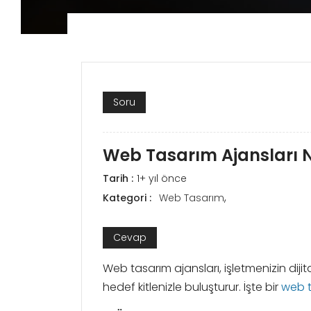
Soru
Web Tasarım Ajansları 
Tarih :
1+ yıl önce
,
Kategori :
Web Tasarım
Cevap
Web tasarım ajansları, işletmenizin dijit
hedef kitlenizle buluşturur. İşte bir
web t