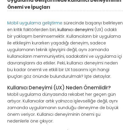
Uygulama Geliştirmede Kullanıcı Deneyiminin
Önemi ve İpuçları
Mobil uygulama geliştirme
sürecinde başarıyı belirleyen
en kritik faktörlerden biri,
kullanıcı deneyimi
(UX) odaklı
bir yaklaşım benimsemektir. Kullanıcıların bir uygulama
ile etkileşim kurarken yaşadığı deneyim, sadece
uygulamanın teknik işleyişini değil, aynı zamanda
kullanıcıların memnuniyetini, sadakatini ve uygulama içi
davranışlarını da etkiler. Peki, kullanıcı deneyimi neden
bu kadar önemli ve etkili bir UX tasarımı için hangi
ipuçları göz önünde bulundurulmalı? İşte detaylar.
Kullanıcı Deneyimi (UX) Neden Önemlidir?
Mobil uygulama dünyasında rekabet her geçen gün
artıyor. Kullanıcılar artık yalnızca işlevselliğe değil, aynı
zamanda uygulamanın sunduğu deneyime de büyük
önem veriyor. Kullanıcı deneyiminin önemi şu
nedenlerle öne çıkıyor: