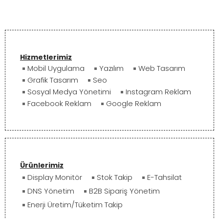
Hizmetlerimiz
Mobil Uygulama
Yazılım
Web Tasarım
Grafik Tasarım
Seo
Sosyal Medya Yönetimi
Instagram Reklam
Facebook Reklam
Google Reklam
Ürünlerimiz
Display Monitör
Stok Takip
E-Tahsilat
DNS Yönetim
B2B Sipariş Yönetim
Enerji Üretim/Tüketim Takip