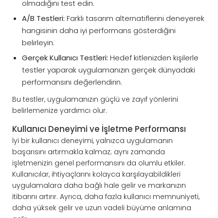
olmadığını test edin.
A/B Testleri:
Farklı tasarım alternatiflerini deneyerek
hangisinin daha iyi performans gösterdiğini
belirleyin.
Gerçek Kullanıcı Testleri:
Hedef kitlenizden kişilerle
testler yaparak uygulamanızın gerçek dünyadaki
performansını değerlendirin.
Bu testler, uygulamanızın güçlü ve zayıf yönlerini
belirlemenize yardımcı olur.
Kullanıcı Deneyimi ve İşletme Performansı
İyi bir kullanıcı deneyimi, yalnızca uygulamanın
başarısını artırmakla kalmaz; aynı zamanda
işletmenizin genel performansını da olumlu etkiler.
Kullanıcılar, ihtiyaçlarını kolayca karşılayabildikleri
uygulamalara daha bağlı hale gelir ve markanızın
itibarını artırır. Ayrıca, daha fazla kullanıcı memnuniyeti,
daha yüksek gelir ve uzun vadeli büyüme anlamına