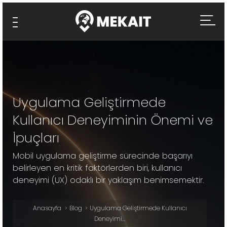
Uygulama Geliştirmede
Kullanıcı Deneyiminin Önemi ve
İpuçları
Mobil uygulama geliştirme sürecinde başarıyı
belirleyen en kritik faktörlerden biri, kullanıcı
deneyimi (UX) odaklı bir yaklaşım benimsemektir.
Anasayfa
Blog
Uygulama Geliştirmede Kullanıcı
Deneyimi...