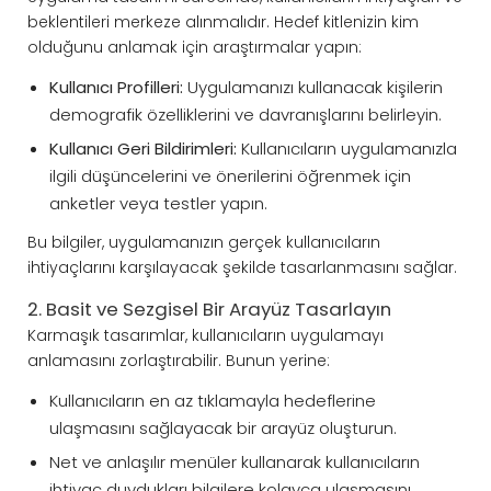
beklentileri merkeze alınmalıdır. Hedef kitlenizin kim
olduğunu anlamak için araştırmalar yapın:
Kullanıcı Profilleri:
Uygulamanızı kullanacak kişilerin
demografik özelliklerini ve davranışlarını belirleyin.
Kullanıcı Geri Bildirimleri:
Kullanıcıların uygulamanızla
ilgili düşüncelerini ve önerilerini öğrenmek için
anketler veya testler yapın.
Bu bilgiler, uygulamanızın gerçek kullanıcıların
ihtiyaçlarını karşılayacak şekilde tasarlanmasını sağlar.
2. Basit ve Sezgisel Bir Arayüz Tasarlayın
Karmaşık tasarımlar, kullanıcıların uygulamayı
anlamasını zorlaştırabilir. Bunun yerine:
Kullanıcıların en az tıklamayla hedeflerine
ulaşmasını sağlayacak bir arayüz oluşturun.
Net ve anlaşılır menüler kullanarak kullanıcıların
ihtiyaç duydukları bilgilere kolayca ulaşmasını