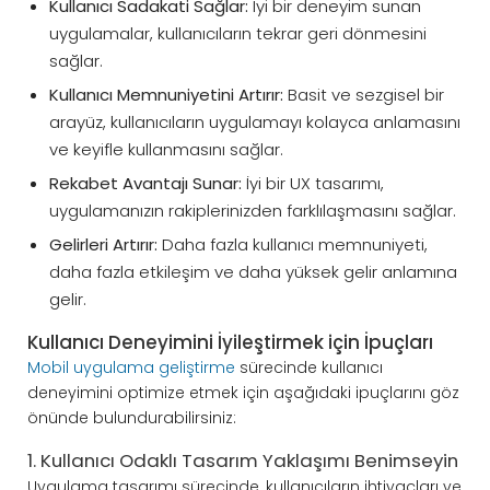
Kullanıcı Sadakati Sağlar:
İyi bir deneyim sunan
uygulamalar, kullanıcıların tekrar geri dönmesini
sağlar.
Kullanıcı Memnuniyetini Artırır:
Basit ve sezgisel bir
arayüz, kullanıcıların uygulamayı kolayca anlamasını
ve keyifle kullanmasını sağlar.
Rekabet Avantajı Sunar:
İyi bir UX tasarımı,
uygulamanızın rakiplerinizden farklılaşmasını sağlar.
Gelirleri Artırır:
Daha fazla kullanıcı memnuniyeti,
daha fazla etkileşim ve daha yüksek gelir anlamına
gelir.
Kullanıcı Deneyimini İyileştirmek için İpuçları
Mobil uygulama geliştirme
sürecinde kullanıcı
deneyimini optimize etmek için aşağıdaki ipuçlarını göz
önünde bulundurabilirsiniz:
1. Kullanıcı Odaklı Tasarım Yaklaşımı Benimseyin
Uygulama tasarımı sürecinde, kullanıcıların ihtiyaçları ve