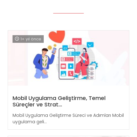
1+ yıl önce
Mobil Uygulama Geliştirme, Temel
Süreçler ve Strat...
Mobil Uygulama Geliştirme Süreci ve Adımları Mobil
uygulama geli...