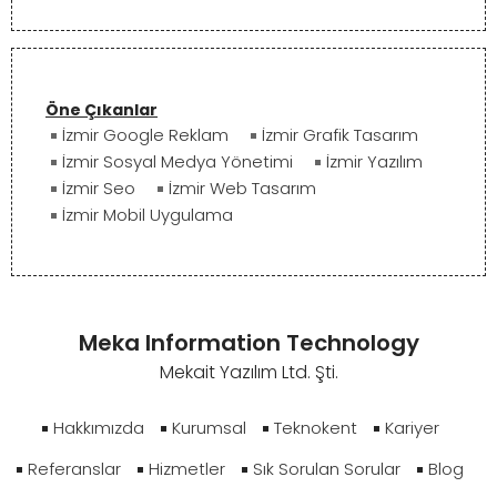
Öne Çıkanlar
İzmir Google Reklam
İzmir Grafik Tasarım
İzmir Sosyal Medya Yönetimi
İzmir Yazılım
İzmir Seo
İzmir Web Tasarım
İzmir Mobil Uygulama
Meka Information Technology
Mekait Yazılım Ltd. Şti.
Hakkımızda
Kurumsal
Teknokent
Kariyer
Referanslar
Hizmetler
Sık Sorulan Sorular
Blog