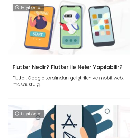
1+ yıl önce
Flutter Nedir? Flutter ile Neler Yapılabilir?
Flutter, Google tarafından geliştirilen ve mobil, web,
masaüstü g...
1+ yıl önce