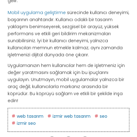
gelir.
Mobil uygulama geliştirme
sürecinde kullanıcı deneyimi,
başarının anahtarıdır. Kullanıcı odaklı bir tasarım
yaklaşımı benimseyerek, sezgisel bir arayüz, yüksek
performans ve etkili geri bildirim mekanizmaları
sunabilirsiniz. İyi bir kullanıcı deneyimi, yalnızca
kullanıcıları memnun etmekle kalmaz; aynı zamanda
işletmenizi dijital dünyada öne çıkarır.
Uygulamanızın hem kullanıcılar hem de işletmeniz için
değer yaratmasını sağlamak için bu ipuçlarını
uygulayın. Unutmayın, mobil uygulamalar yalnızca bir
araç değil; kullanıcılarla markanız arasında bir
köprüdür. Bu köprüyü sağlam ve etkili bir şekilde inşa
edin!
web tasarım
izmir web tasarım
seo
izmir seo