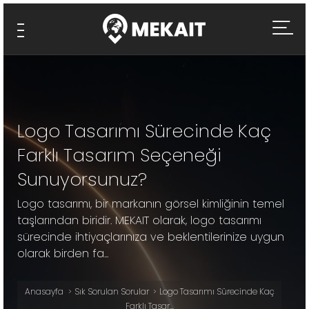
Logo Tasarımı Sürecinde Kaç
Farklı Tasarım Seçeneği
Sunuyorsunuz?
Logo tasarımı, bir markanın görsel kimliğinin temel
taşlarından biridir. MEKAIT olarak, logo tasarımı
sürecinde ihtiyaçlarınıza ve beklentilerinize uygun
olarak birden fa...
Anasayfa
Sık Sorulan Sorular
Logo Tasarımı Sürecinde Kaç
Farklı Tasar...