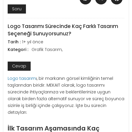
Soru
Logo Tasarımı Sürecinde Kaç Farklı Tasarım
Seçeneği Sunuyorsunuz?
Tarih :
1+ yıl önce
Kategori :
Grafik Tasarım
,
Cevap
Logo tasarım
ı, bir markanın görsel kimliğinin temel
taşlarından biridir. MEKAIT olarak, logo tasarımı
sürecinde ihtiyaçlarınıza ve beklentilerinize uygun
olarak birden fazla alternatif sunuyor ve süreç boyunca
sizinle iş birliği içinde çalışıyoruz. İşte bu sürecin
detayları:
İlk Tasarım Aşamasında Kaç