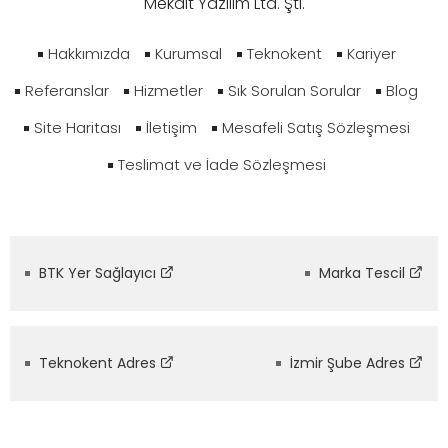
Mekait Yazılım Ltd. Şti.
Hakkımızda
Kurumsal
Teknokent
Kariyer
Referanslar
Hizmetler
Sık Sorulan Sorular
Blog
Site Haritası
İletişim
Mesafeli Satış Sözleşmesi
Teslimat ve İade Sözleşmesi
BTK Yer Sağlayıcı
Marka Tescil
Teknokent Adres
İzmir Şube Adres