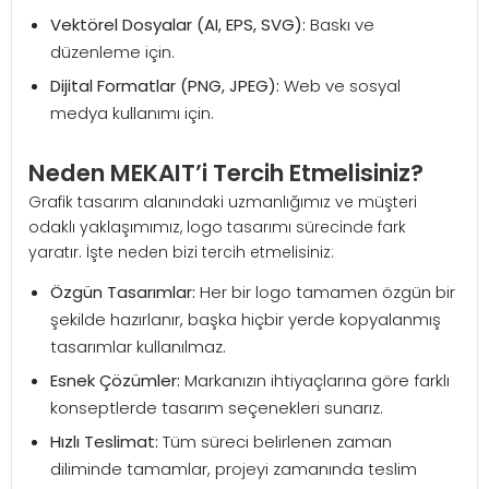
Vektörel Dosyalar (AI, EPS, SVG):
Baskı ve
düzenleme için.
Dijital Formatlar (PNG, JPEG):
Web ve sosyal
medya kullanımı için.
Neden MEKAIT’i Tercih Etmelisiniz?
Grafik tasarım alanındaki uzmanlığımız ve müşteri
odaklı yaklaşımımız, logo tasarımı sürecinde fark
yaratır. İşte neden bizi tercih etmelisiniz:
Özgün Tasarımlar:
Her bir logo tamamen özgün bir
şekilde hazırlanır, başka hiçbir yerde kopyalanmış
tasarımlar kullanılmaz.
Esnek Çözümler:
Markanızın ihtiyaçlarına göre farklı
konseptlerde tasarım seçenekleri sunarız.
Hızlı Teslimat:
Tüm süreci belirlenen zaman
diliminde tamamlar, projeyi zamanında teslim