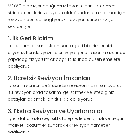
MEKAIT olarak, sunduğumuz tasarımların tamamen
sizin beklentilerinize uygun olduğundan emin olmak için
revizyon desteği sağlıyoruz. Revizyon sürecimiz şu
şekilde işler:
1. İlk Geri Bildirim
İlk tasarımları sunduktan sonra, geri bildirimlerinizi
alıyoruz. Renkler, yazı tipleri veya genel tasarım üzerinde
yapacağınız yorumlar doğrultusunda düzenlemelere
başlıyoruz.
2. Ücretsiz Revizyon İmkanları
Tasarım sürecinde
3 ücretsiz revizyon
hakkı sunuyoruz.
Bu revizyonlarda tasarımı geliştirmek ve istediğiniz
detayları eklemek için titizlikle çalışıyoruz.
3. Ekstra Revizyon ve Uyarlamalar
Eğer daha fazla değişiklik talep ederseniz, hızlı ve uygun
maliyetli çözümler sunarak ek revizyon hizmetleri
sağlıyoruz.