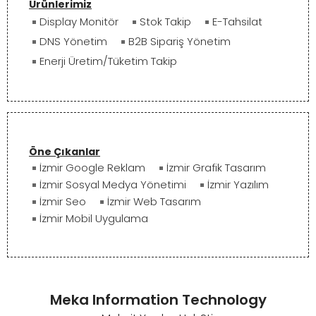
Ürünlerimiz
Display Monitör
Stok Takip
E-Tahsilat
DNS Yönetim
B2B Sipariş Yönetim
Enerji Üretim/Tüketim Takip
Öne Çıkanlar
İzmir Google Reklam
İzmir Grafik Tasarım
İzmir Sosyal Medya Yönetimi
İzmir Yazılım
İzmir Seo
İzmir Web Tasarım
İzmir Mobil Uygulama
Meka Information Technology