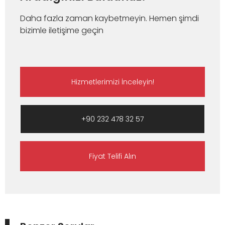
Daha fazla zaman kaybetmeyin. Hemen şimdi
bizimle iletişime geçin
Hizmetlerimizi İnceleyin!
+90 232 478 32 57
Fiyat Telifi Alın