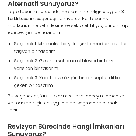
Alternatif Sunuyoruz?
Logo tasarım sürecinde, markanızın kimliğine uygun
3
farklı tasarım seçeneği
sunuyoruz. Her tasarım,
markanızın hedef kitlesine ve sektörel ihtiyaçlarına hitap
edecek şekilde hazırlanır:
Seçenek 1:
Minimalist bir yaklaşımla modern çizgiler
taşıyan bir tasarım.
Seçenek 2:
Geleneksel ama etkileyici bir tarzı
yansıtan bir tasarım.
Seçenek 3:
Yaratıcı ve özgün bir konseptle dikkat
çeken bir tasarım.
Bu seçenekler, farklı tasarım stillerini deneyimlemenize
ve markanız için en uygun olanı seçmenize olanak
tanır.
Revizyon Sürecinde Hangi İmkanları
Sunuyoruz?