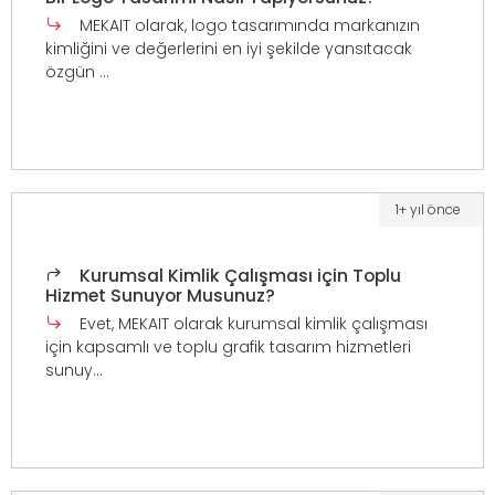
MEKAIT olarak, logo tasarımında markanızın
kimliğini ve değerlerini en iyi şekilde yansıtacak
özgün ...
1+ yıl önce
Kurumsal Kimlik Çalışması için Toplu
Hizmet Sunuyor Musunuz?
Evet, MEKAIT olarak kurumsal kimlik çalışması
için kapsamlı ve toplu grafik tasarım hizmetleri
sunuy...