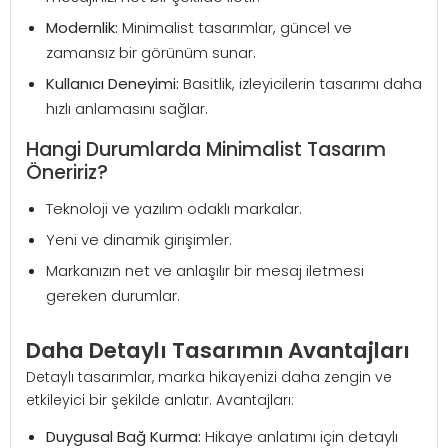
Modernlik:
Minimalist tasarımlar, güncel ve
zamansız bir görünüm sunar.
Kullanıcı Deneyimi:
Basitlik, izleyicilerin tasarımı daha
hızlı anlamasını sağlar.
Hangi Durumlarda Minimalist Tasarım
Öneririz?
Teknoloji ve yazılım odaklı markalar.
Yeni ve dinamik girişimler.
Markanızın net ve anlaşılır bir mesaj iletmesi
gereken durumlar.
Daha Detaylı Tasarımın Avantajları
Detaylı tasarımlar, marka hikayenizi daha zengin ve
etkileyici bir şekilde anlatır. Avantajları:
Duygusal Bağ Kurma:
Hikaye anlatımı için detaylı