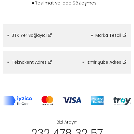
Teslimat ve İade Sözleşmesi
BTK Yer Sağlayıcı
Marka Tescil
Teknokent Adres
İzmir Şube Adres
Bizi Arayın
232 478 32 57