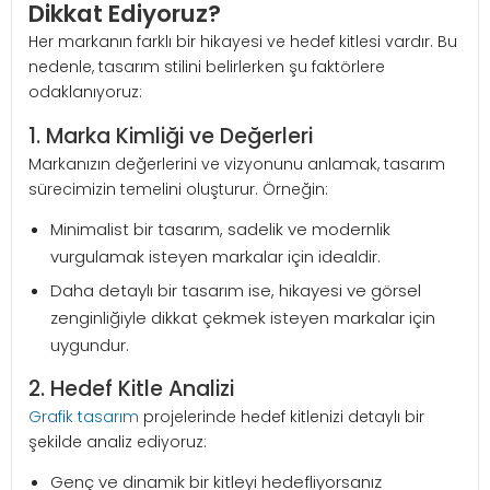
Dikkat Ediyoruz?
Her markanın farklı bir hikayesi ve hedef kitlesi vardır. Bu
nedenle, tasarım stilini belirlerken şu faktörlere
odaklanıyoruz:
1. Marka Kimliği ve Değerleri
Markanızın değerlerini ve vizyonunu anlamak, tasarım
sürecimizin temelini oluşturur. Örneğin:
Minimalist bir tasarım, sadelik ve modernlik
vurgulamak isteyen markalar için idealdir.
Daha detaylı bir tasarım ise, hikayesi ve görsel
zenginliğiyle dikkat çekmek isteyen markalar için
uygundur.
2. Hedef Kitle Analizi
Grafik tasarım
projelerinde hedef kitlenizi detaylı bir
şekilde analiz ediyoruz:
Genç ve dinamik bir kitleyi hedefliyorsanız