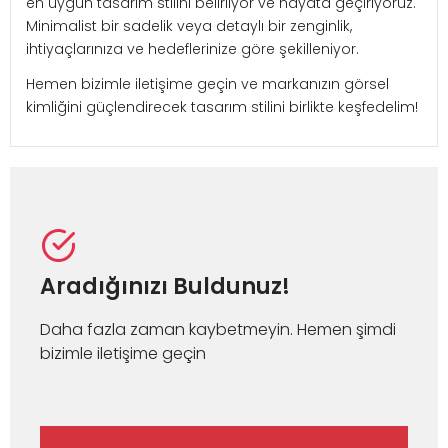
en uygun tasarım stilini belirliyor ve hayata geçiriyoruz.
Minimalist bir sadelik veya detaylı bir zenginlik,
ihtiyaçlarınıza ve hedeflerinize göre şekilleniyor.
Hemen bizimle iletişime geçin ve markanızın görsel
kimliğini güçlendirecek tasarım stilini birlikte keşfedelim!
Aradığınızı Buldunuz!
Daha fazla zaman kaybetmeyin. Hemen şimdi
bizimle iletişime geçin