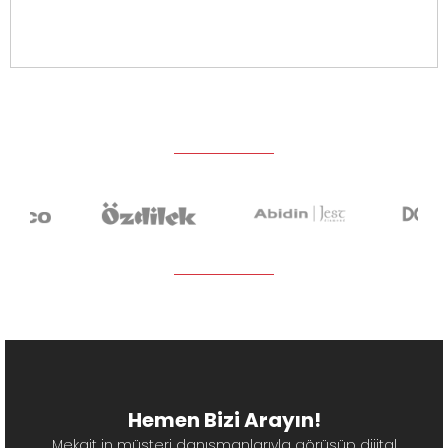
Hemen Bizi Arayın!
Mekait in müşteri danışmanlarıyla görüşüp dijital