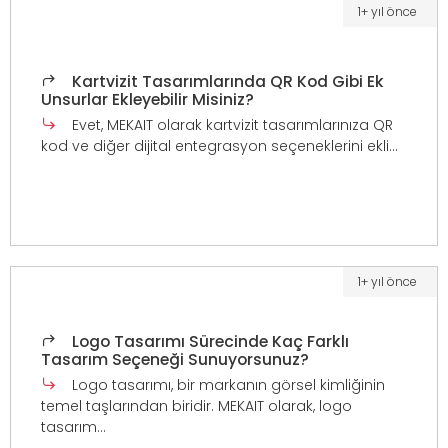
1+ yıl önce
Kartvizit Tasarımlarında QR Kod Gibi Ek
Unsurlar Ekleyebilir Misiniz?
Evet, MEKAIT olarak kartvizit tasarımlarınıza QR
kod ve diğer dijital entegrasyon seçeneklerini ekli...
1+ yıl önce
Logo Tasarımı Sürecinde Kaç Farklı
Tasarım Seçeneği Sunuyorsunuz?
Logo tasarımı, bir markanın görsel kimliğinin
temel taşlarından biridir. MEKAIT olarak, logo
tasarım...