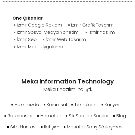
Öne Çıkanlar
İzmir Google Reklam
İzmir Grafik Tasarım
İzmir Sosyal Medya Yönetimi
İzmir Yazılım
İzmir Seo
İzmir Web Tasarım
İzmir Mobil Uygulama
Meka Information Technology
Mekait Yazılım Ltd. Şti.
Hakkımızda
Kurumsal
Teknokent
Kariyer
Referanslar
Hizmetler
Sık Sorulan Sorular
Blog
Site Haritası
İletişim
Mesafeli Satış Sözleşmesi