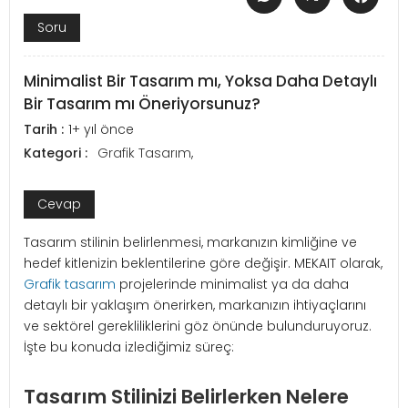
Soru
Minimalist Bir Tasarım mı, Yoksa Daha Detaylı
Bir Tasarım mı Öneriyorsunuz?
Tarih :
1+ yıl önce
Kategori :
Grafik Tasarım
,
Cevap
Tasarım stilinin belirlenmesi, markanızın kimliğine ve
hedef kitlenizin beklentilerine göre değişir. MEKAIT olarak,
Grafik tasarım
projelerinde minimalist ya da daha
detaylı bir yaklaşım önerirken, markanızın ihtiyaçlarını
ve sektörel gerekliliklerini göz önünde bulunduruyoruz.
İşte bu konuda izlediğimiz süreç:
Tasarım Stilinizi Belirlerken Nelere