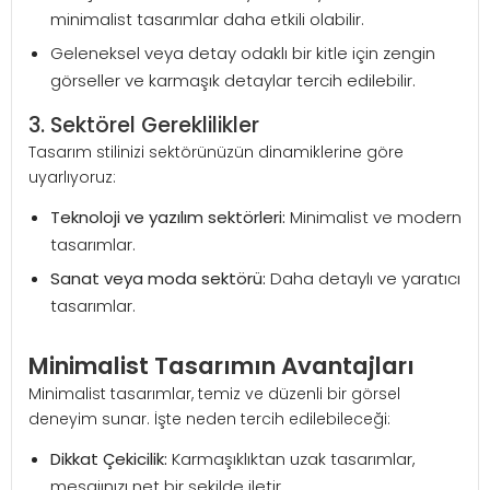
minimalist tasarımlar daha etkili olabilir.
Geleneksel veya detay odaklı bir kitle için zengin
görseller ve karmaşık detaylar tercih edilebilir.
3. Sektörel Gereklilikler
Tasarım stilinizi sektörünüzün dinamiklerine göre
uyarlıyoruz:
Teknoloji ve yazılım sektörleri:
Minimalist ve modern
tasarımlar.
Sanat veya moda sektörü:
Daha detaylı ve yaratıcı
tasarımlar.
Minimalist Tasarımın Avantajları
Minimalist tasarımlar, temiz ve düzenli bir görsel
deneyim sunar. İşte neden tercih edilebileceği:
Dikkat Çekicilik:
Karmaşıklıktan uzak tasarımlar,
mesajınızı net bir şekilde iletir.