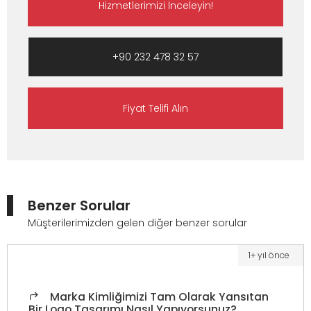
Hizmetlerimizi İnceleyin!
+90 232 478 32 57
Fiyat Telifi Alın
Benzer Sorular
Müşterilerimizden gelen diğer benzer sorular
1+ yıl önce
Marka Kimliğimizi Tam Olarak Yansıtan
Bir Logo Tasarımı Nasıl Yapıyorsunuz?