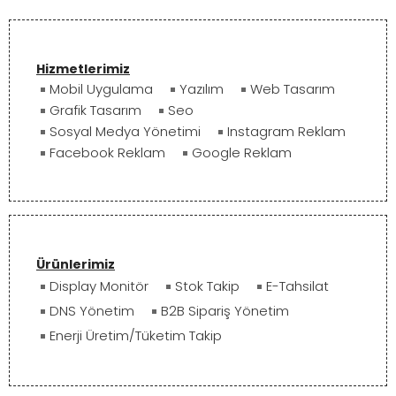
Hizmetlerimiz
Mobil Uygulama
Yazılım
Web Tasarım
Grafik Tasarım
Seo
Sosyal Medya Yönetimi
Instagram Reklam
Facebook Reklam
Google Reklam
Ürünlerimiz
Display Monitör
Stok Takip
E-Tahsilat
DNS Yönetim
B2B Sipariş Yönetim
Enerji Üretim/Tüketim Takip