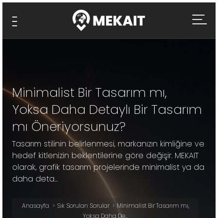
Minimalist Bir Tasarım mı,
Yoksa Daha Detaylı Bir Tasarım
mı Öneriyorsunuz?
Tasarım stilinin belirlenmesi, markanızın kimliğine ve
hedef kitlenizin beklentilerine göre değişir. MEKAIT
olarak, grafik tasarım projelerinde minimalist ya da
daha deta...
Anasayfa
Sık Sorulan Sorular
Minimalist Bir Tasarım mı,
Yoksa Daha De...