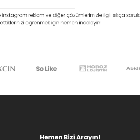
Instagram reklam ve diğer çözümlerimizle ilgili sıkça sorul
ettiklerinizi öğrenmek için hemen inceleyin!
Hemen Bizi Arayın!