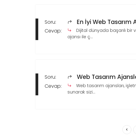
En İyi Web Tasarım Aj
Soru:
Cevap:
Dijital dünyada başarılı bir
ajansı ile ç...
Web Tasarım Ajansl
Soru:
Cevap:
Web tasarım ajansları, işletm
sunarak sizi...