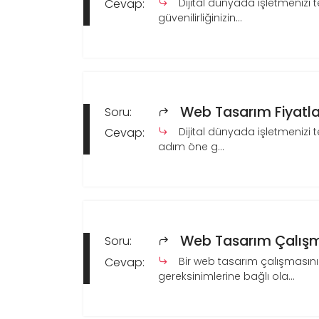
Cevap:
Dijital dünyada işletmenizi t
güvenilirliğinizin...
Web Tasarım Fiyatla
Soru:
Cevap:
Dijital dünyada işletmenizi t
adım öne g...
Web Tasarım Çalışm
Soru:
Cevap:
Bir web tasarım çalışmasının
gereksinimlerine bağlı ola...