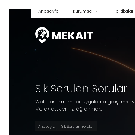
Anasayfa
Kurumsal
Politikalar
Sık Sorulan Sorular
Web tasarım, mobil uygulama geliştirme ve 
Merak ettiklerinizi öğrenmek...
Anasayfa
Sık Sorulan Sorular