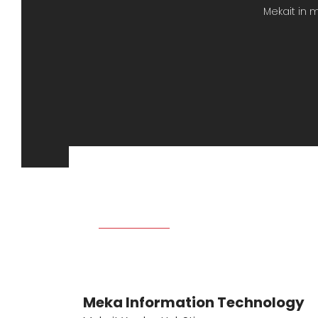
Mekait in 
Meka Information Technology