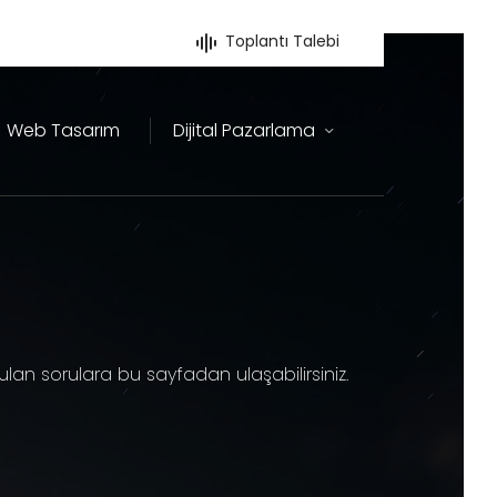
Toplantı Talebi
Web Tasarım
Dijital Pazarlama
lan sorulara bu sayfadan ulaşabilirsiniz.