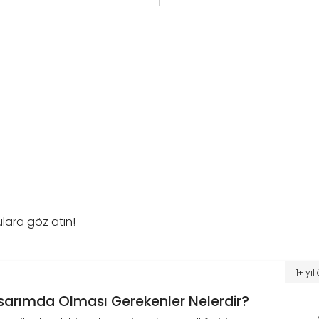
lara göz atın!
1+ yı
sarımda Olması Gerekenler Nelerdir?