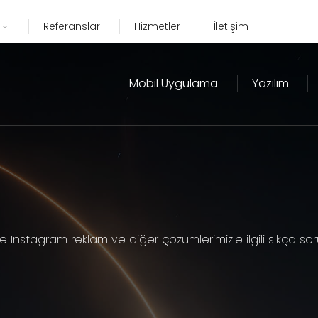
Referanslar
Hizmetler
İletişim
Mobil Uygulama
Yazılım
Instagram reklam ve diğer çözümlerimizle ilgili sıkça soru