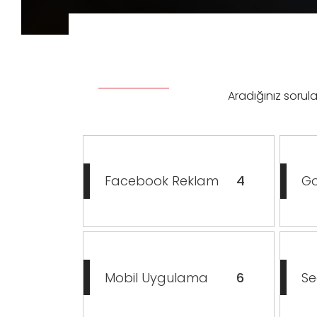
Aradığınız sorula
Facebook Reklam
4
Go
Mobil Uygulama
6
Se