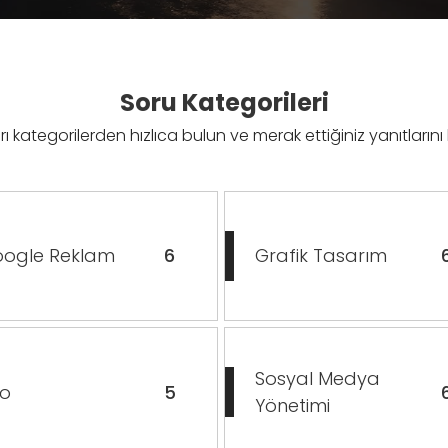
Soru Kategorileri
rı kategorilerden hızlıca bulun ve merak ettiğiniz yanıtları
ogle Reklam
6
Grafik Tasarım
Sosyal Medya
o
5
Yönetimi