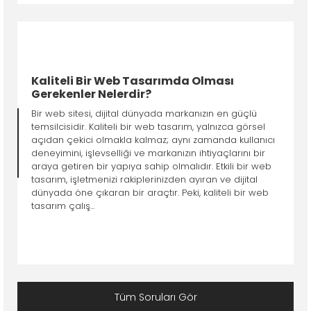
Kaliteli Bir Web Tasarımda Olması
Gerekenler Nelerdir?
Bir web sitesi, dijital dünyada markanızın en güçlü
temsilcisidir. Kaliteli bir web tasarım, yalnızca görsel
açıdan çekici olmakla kalmaz; aynı zamanda kullanıcı
deneyimini, işlevselliği ve markanızın ihtiyaçlarını bir
araya getiren bir yapıya sahip olmalıdır. Etkili bir web
tasarım, işletmenizi rakiplerinizden ayıran ve dijital
dünyada öne çıkaran bir araçtır. Peki, kaliteli bir web
tasarım çalış...
Tüm Soruları Gör