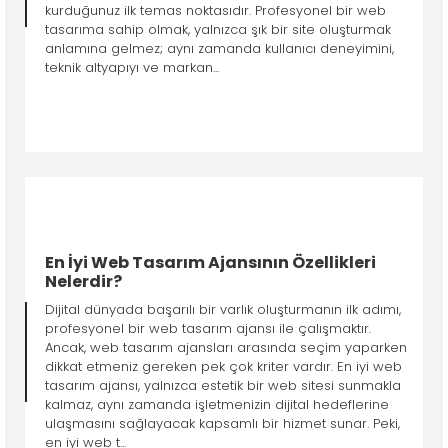
kurduğunuz ilk temas noktasıdır. Profesyonel bir web
tasarıma sahip olmak, yalnızca şık bir site oluşturmak
anlamına gelmez; aynı zamanda kullanıcı deneyimini,
teknik altyapıyı ve markan...
En İyi Web Tasarım Ajansının Özellikleri
Nelerdir?
Dijital dünyada başarılı bir varlık oluşturmanın ilk adımı,
profesyonel bir web tasarım ajansı ile çalışmaktır.
Ancak, web tasarım ajansları arasında seçim yaparken
dikkat etmeniz gereken pek çok kriter vardır. En iyi web
tasarım ajansı, yalnızca estetik bir web sitesi sunmakla
kalmaz, aynı zamanda işletmenizin dijital hedeflerine
ulaşmasını sağlayacak kapsamlı bir hizmet sunar. Peki,
en iyi web t...