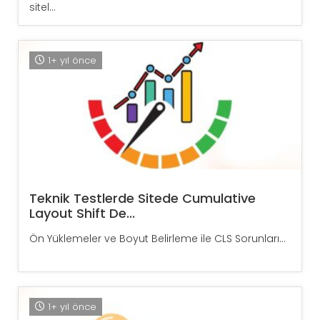
sitel...
1+ yıl önce
Teknik Testlerde Sitede Cumulative
Layout Shift De...
Ön Yüklemeler ve Boyut Belirleme ile CLS Sorunları...
1+ yıl önce