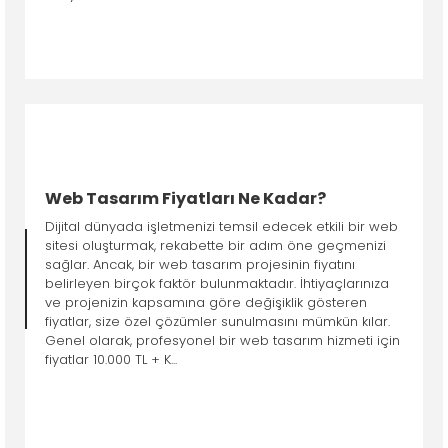
Web Tasarım Fiyatları Ne Kadar?
Dijital dünyada işletmenizi temsil edecek etkili bir web
sitesi oluşturmak, rekabette bir adım öne geçmenizi
sağlar. Ancak, bir web tasarım projesinin fiyatını
belirleyen birçok faktör bulunmaktadır. İhtiyaçlarınıza
ve projenizin kapsamına göre değişiklik gösteren
fiyatlar, size özel çözümler sunulmasını mümkün kılar.
Genel olarak, profesyonel bir web tasarım hizmeti için
fiyatlar 10.000 TL + K...