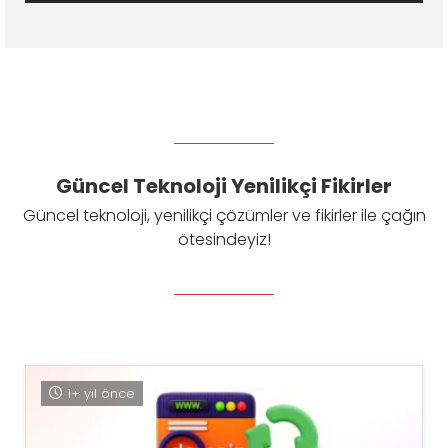
Güncel Teknoloji Yenilikçi Fikirler
Güncel teknoloji, yenilikçi çözümler ve fikirler ile çağın
ötesindeyiz!
1+ yıl önce