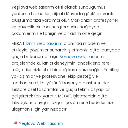
Yeşilova web tasarım ofisi
olarak sunduğumuz
yenileme hizmetleri, dijital dünyada güçlü bir varlık
oluşturmanıza yardımcı olur. Markanızın profesyonel
ve güvenilir bir imaj sergilemesini sağlayan
çözümlerimizle tanışın ve bir adım öne geçin!
MEKAIT,
İzmir web tasarım
alanında modern ve
etkileyici çözümler sunarak işletmenizi dijital dünyada
güçlü bir konuma taşır.
Bornova web tasarım
projelerinde kullanıcı deneyimini önceliklendirerek
müşterilerinizle etkili bir bağ kurmanızı sağlar. Yenilikçi
yaklaşımlar ve profesyonel ekip desteğiyle
markanızın dijital yüzünü başarıyla oluşturur. Her
sektöre özel tasarımlar ve güçlü teknik altyapılar
geliştirerek fark yaratır. MEKAIT, işletmenizin dijital
ihtiyaçlarına uygun özgün çözümlerle hedeflerinize
ulaşmanız için yanınızdadır.
Yeşilova Web Tasarım