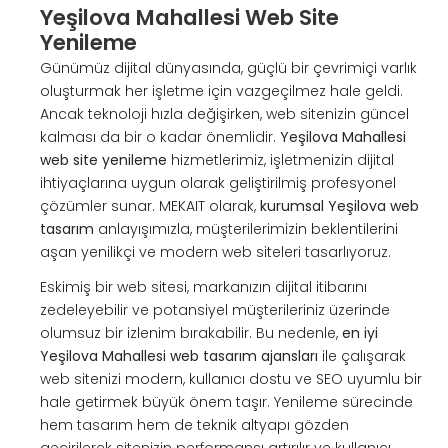
Yeşilova Mahallesi Web Site
Yenileme
Günümüz dijital dünyasında, güçlü bir çevrimiçi varlık
oluşturmak her işletme için vazgeçilmez hale geldi.
Ancak teknoloji hızla değişirken, web sitenizin güncel
kalması da bir o kadar önemlidir.
Yeşilova Mahallesi
web site yenileme
hizmetlerimiz, işletmenizin dijital
ihtiyaçlarına uygun olarak geliştirilmiş profesyonel
çözümler sunar. MEKAIT olarak,
kurumsal Yeşilova web
tasarım
anlayışımızla, müşterilerimizin beklentilerini
aşan yenilikçi ve modern web siteleri tasarlıyoruz.
Eskimiş bir web sitesi, markanızın dijital itibarını
zedeleyebilir ve potansiyel müşterileriniz üzerinde
olumsuz bir izlenim bırakabilir. Bu nedenle,
en iyi
Yeşilova Mahallesi web tasarım ajansları
ile çalışarak
web sitenizi modern, kullanıcı dostu ve SEO uyumlu bir
hale getirmek büyük önem taşır. Yenileme sürecinde
hem tasarım hem de teknik altyapı gözden