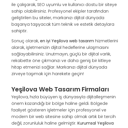
ile çalışarak, SEO uyumlu ve kullanıcı dostu bir siteye
sahip olabilirsiniz. Profesyonel ekipler tarafından
geliştirilen bu siteler, markanızı dijital dünyada
başarıya taşıyacak tüm teknik ve estetik detaylara
sahiptir.
Sonuç olarak,
en iyi Yeşilova web tasarım
hizmetlerini
alarak, işletmenizin dijital hedeflerine ulaşmasını
sağlayabilirsiniz. Unutmayın, güçlü bir dijital varlık,
rekabette öne çıkmanızı ve daha geniş bir kitleye
hitap etmenizi sağlar. Markanızı dijital dünyada
zirveye taşımak için harekete geçin!
Yeşilova Web Tasarım Firmaları
Yeşilova, hızla büyüyen iş dünyasıyla dijitalleşmenin
önem kazandığı bir bölge haline geldi. Bölgede
faaliyet gösteren işletmeler için profesyonel ve
modern bir web sitesine sahip olmak artık bir tercih
değil, zorunluluk haline gelmiştir.
Kurumsal Yeşilova