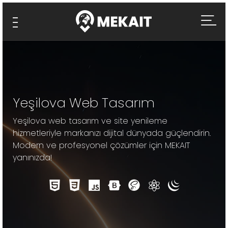
Yeşilova Web Tasarım
Yeşilova web tasarım ve site yenileme
hizmetleriyle markanızı dijital dünyada güçlendirin.
Modern ve profesyonel çözümler için MEKAIT
yanınızda!