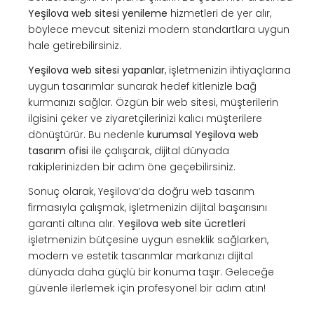
Yeşilova web sitesi yenileme
hizmetleri de yer alır,
böylece mevcut sitenizi modern standartlara uygun
hale getirebilirsiniz.
Yeşilova web sitesi yapanlar
, işletmenizin ihtiyaçlarına
uygun tasarımlar sunarak hedef kitlenizle bağ
kurmanızı sağlar. Özgün bir web sitesi, müşterilerin
ilgisini çeker ve ziyaretçilerinizi kalıcı müşterilere
dönüştürür. Bu nedenle
kurumsal Yeşilova web
tasarım ofisi
ile çalışarak, dijital dünyada
rakiplerinizden bir adım öne geçebilirsiniz.
Sonuç olarak, Yeşilova’da doğru web tasarım
firmasıyla çalışmak, işletmenizin dijital başarısını
garanti altına alır.
Yeşilova web site ücretleri
işletmenizin bütçesine uygun esneklik sağlarken,
modern ve estetik tasarımlar markanızı dijital
dünyada daha güçlü bir konuma taşır. Geleceğe
güvenle ilerlemek için profesyonel bir adım atın!